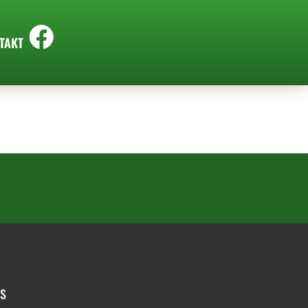
TAKT
os