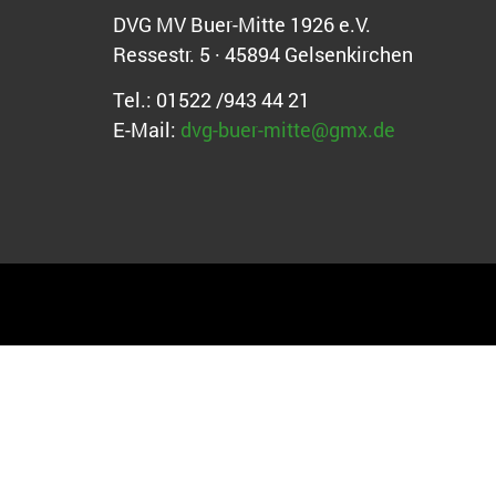
DVG MV Buer-Mitte 1926 e.V.
Ressestr. 5 · 45894 Gelsenkirchen
Tel.: 01522 /943 44 21
E-Mail:
dvg-buer-mitte@gmx.de