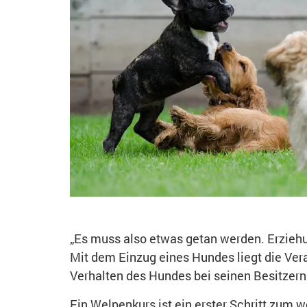
„Es muss also etwas getan werden. Erziehu
Mit dem Einzug eines Hundes liegt die Ver
Verhalten des Hundes bei seinen Besitzern
Ein Welpenkurs ist ein erster Schritt zum 