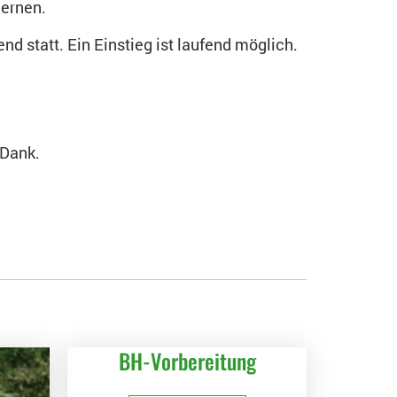
lernen.
end statt. Ein Einstieg ist laufend möglich.
 Dank.
BH-Vorbereitung