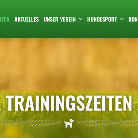
ITEN
AKTUELLES
UNSER VEREIN
HUNDESPORT
KON
TRAININGS­ZEITEN