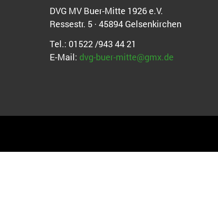
DVG MV Buer-Mitte 1926 e.V.
Ressestr. 5 · 45894 Gelsenkirchen
Tel.: 01522 /943 44 21
E-Mail:
dvg-buer-mitte@gmx.de