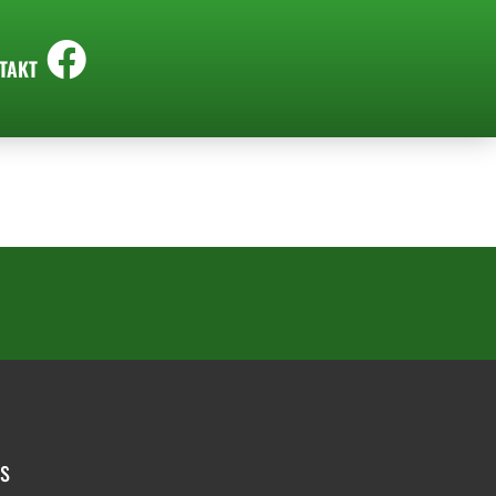
TAKT
os